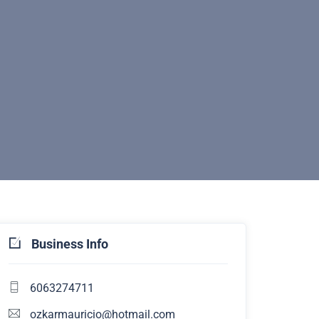
Business Info
6063274711
ozkarmauricio@hotmail.com