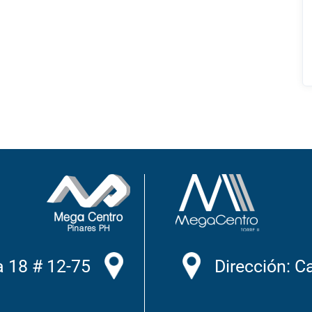
a 18 # 12-75
Dirección: C