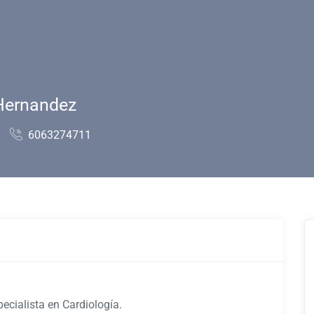
 Hernandez
6063274711
ecialista en Cardiología.