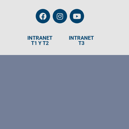
INTRANET
INTRANET
T1 Y T2
T3