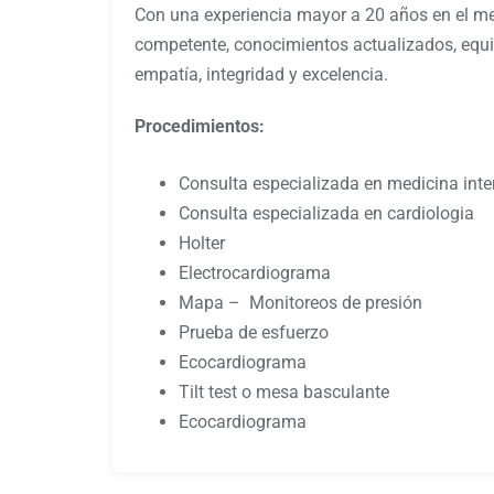
Con una experiencia mayor a 20 años en el me
competente, conocimientos actualizados, equi
empatía, integridad y excelencia.
Procedimientos:
Consulta especializada en medicina inte
Consulta especializada en cardiologia
Holter
Electrocardiograma
Mapa – Monitoreos de presión
Prueba de esfuerzo
Ecocardiograma
Tilt test o mesa basculante
Ecocardiograma