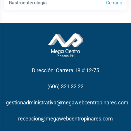
Gastroenterología
Cerrado
Dirección: Carrera 18 # 12-75
(606) 321 32 22
gestionadministrativa@megawebcentropinares.com
recepcion@megawebcentropinares.com