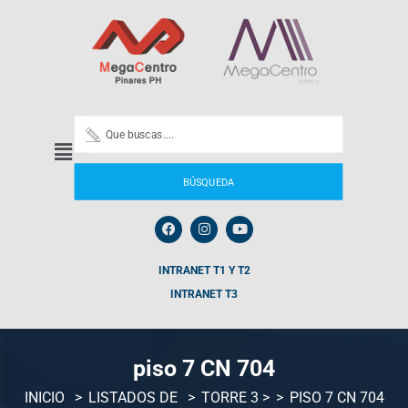
BÚSQUEDA
INTRANET T1 Y T2
INTRANET T3
piso 7 CN 704
INICIO
LISTADOS DE
TORRE 3
>
PISO 7 CN 704