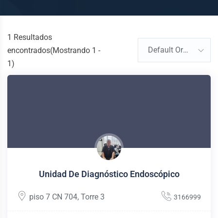
1
Resultados
Default Order
encontrados(Mostrando 1 -
1)
Unidad De Diagnóstico Endoscópico
piso 7 CN 704
,
Torre 3
3166999