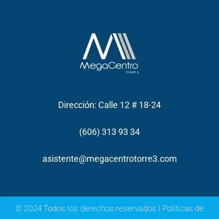
Dirección: Calle 12 # 18-24
(606) 313 93 34
asistente@megacentrotorre3.com
© 2024 Todos los derechos reservados I
Políticas de