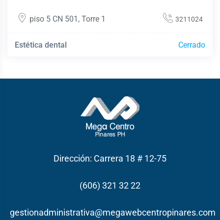
piso 5 CN 501
,
Torre 1
3211024
Estética dental
Cerrado
Dirección: Carrera 18 # 12-75
(606) 321 32 22
gestionadministrativa@megawebcentropinares.com