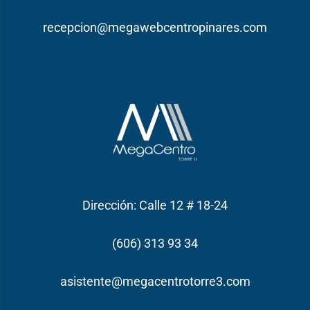
recepcion@megawebcentropinares.com
Dirección: Calle 12 # 18-24
(606) 313 93 34
asistente@megacentrotorre3.com