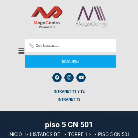
BÚSQUEDA
INTRANET T1 Y T2
INTRANET T3
piso 5 CN 501
INICIO
LISTADOS DE
TORRE 1
>
PISO 5 CN 501