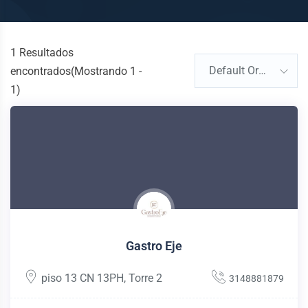
1
Resultados
Default Order
encontrados(Mostrando 1 -
1)
Gastro Eje
piso 13 CN 13PH
,
Torre 2
3148881879