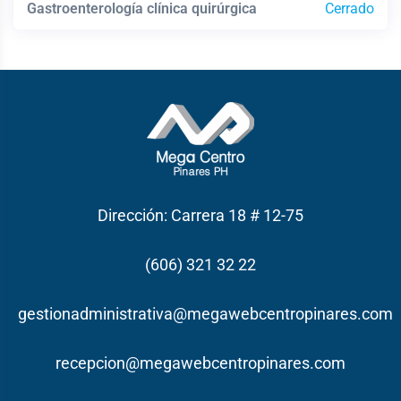
Gastroenterología clínica quirúrgica
Cerrado
Dirección: Carrera 18 # 12-75
(606) 321 32 22
gestionadministrativa@megawebcentropinares.com
recepcion@megawebcentropinares.com