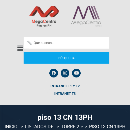
BÚSQUEDA
INTRANET T1 Y T2
INTRANET T3
piso 13 CN 13PH
INICIO
LISTADOS DE
TORRE 2
>
PISO 13 CN 13PH