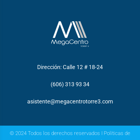
Dirección: Calle 12 # 18-24
(606) 313 93 34
asistente@megacentrotorre3.com
© 2024 Todos los derechos reservados I
Políticas de