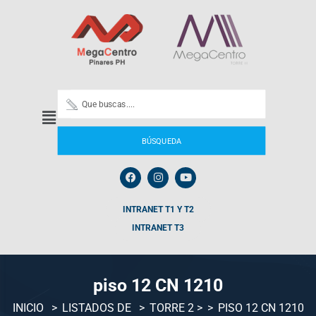
BÚSQUEDA
INTRANET T1 Y T2
INTRANET T3
piso 12 CN 1210
INICIO
LISTADOS DE
TORRE 2
>
PISO 12 CN 1210