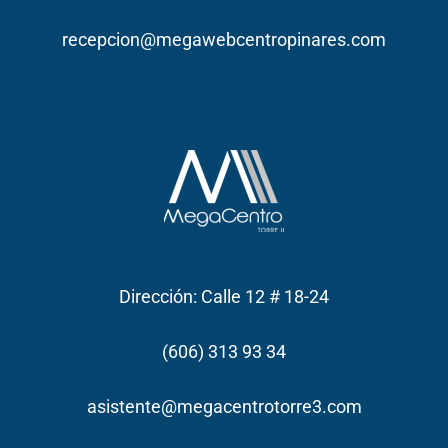
recepcion@megawebcentropinares.com
Dirección: Calle 12 # 18-24
(606) 313 93 34
asistente@megacentrotorre3.com