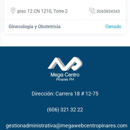
piso 12 CN 1210
,
Torre 2
3045834343
Ginecología y Obstetricia
Cerrado
Dirección: Carrera 18 # 12-75
(606) 321 32 22
gestionadministrativa@megawebcentropinares.com