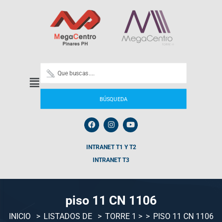
BÚSQUEDA
INTRANET T1 Y T2
INTRANET T3
piso 11 CN 1106
INICIO
LISTADOS DE
TORRE 1
>
PISO 11 CN 1106