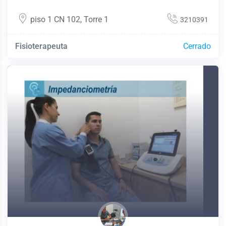
piso 1 CN 102
,
Torre 1
3210391
Fisioterapeuta
Cerrado