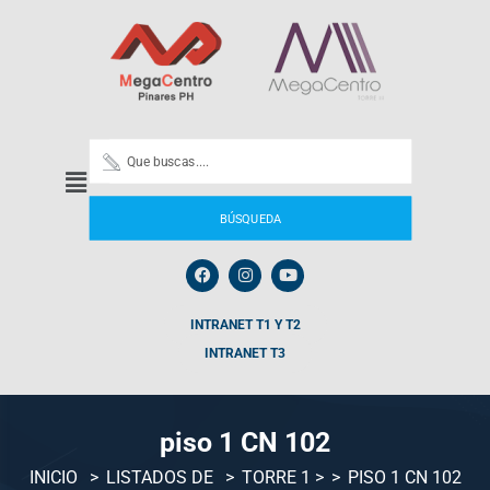
BÚSQUEDA
INTRANET T1 Y T2
INTRANET T3
piso 1 CN 102
INICIO
LISTADOS DE
TORRE 1
>
PISO 1 CN 102