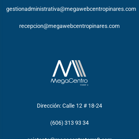
gestionadministrativa@megawebcentropinares.com
recepcion@megawebcentropinares.com
Dirección: Calle 12 # 18-24
(606) 313 93 34