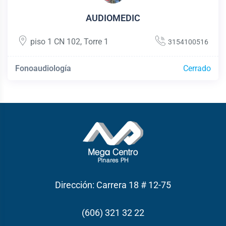
AUDIOMEDIC
piso 1 CN 102
,
Torre 1
3154100516
Fonoaudiología
Cerrado
Dirección: Carrera 18 # 12-75
(606) 321 32 22