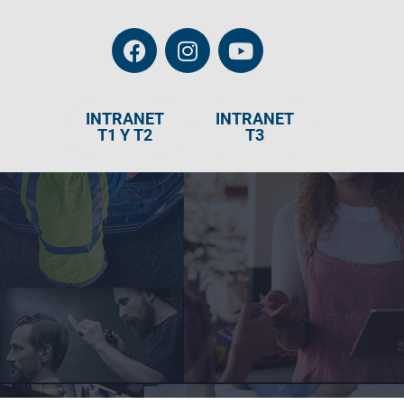
INTRANET
INTRANET
T1 Y T2
T3