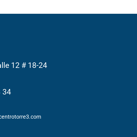
alle 12 # 18-24
3 34
entrotorre3.com