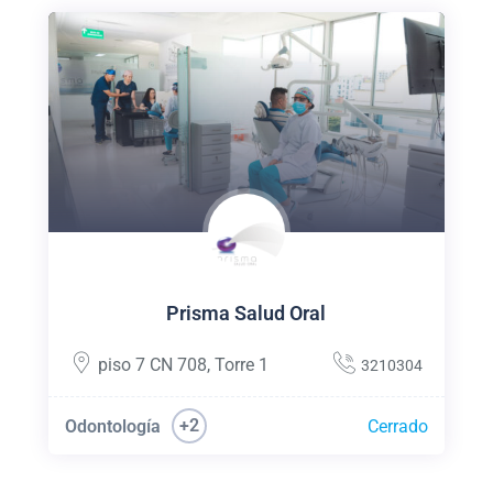
Prisma Salud Oral
piso 7 CN 708
,
Torre 1
3210304
+2
Odontología
Cerrado