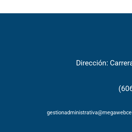
Dirección: Carrer
(60
gestionadministrativa@megawebce