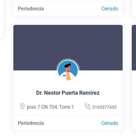
Periodoncia
Cerrado
Dr. Nestor Puerta Ramirez
piso 7 CN 704
,
Torre 1
3163377455
Periodoncia
Cerrado