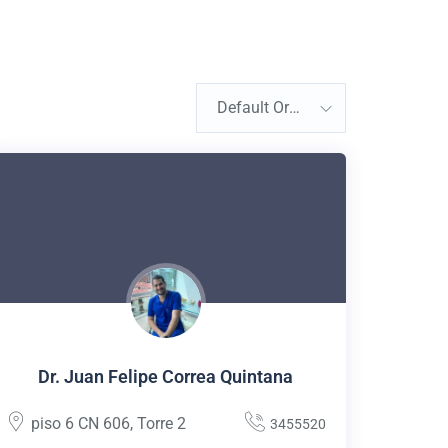
Default Order
Dr. Juan Felipe Correa Quintana
piso 6 CN 606
,
Torre 2
3455520