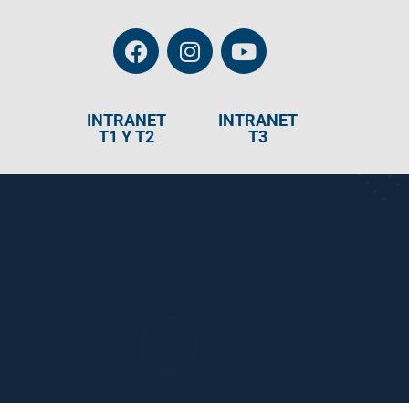
INTRANET
INTRANET
T1 Y T2
T3