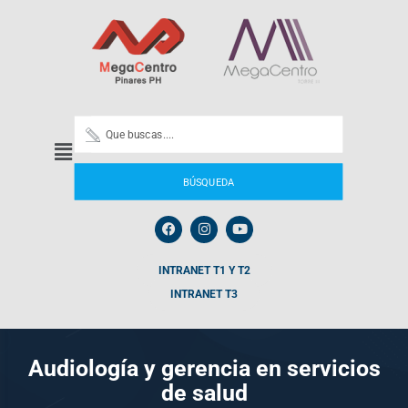
BÚSQUEDA
INTRANET T1 Y T2
INTRANET T3
Audiología y gerencia en servicios
de salud