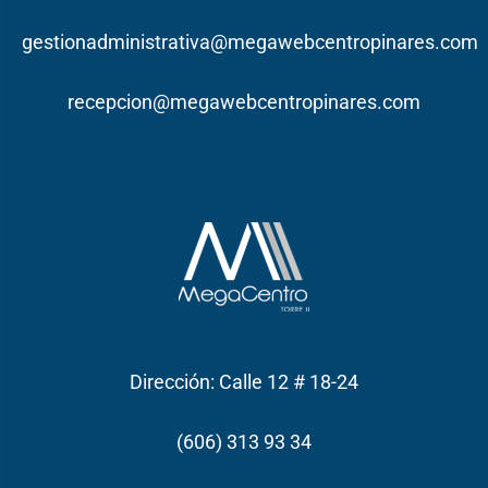
gestionadministrativa@megawebcentropinares.com
recepcion@megawebcentropinares.com
Dirección: Calle 12 # 18-24
(606) 313 93 34